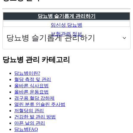
당뇨병 슬기롭게 관리하기
임신성 당뇨병
보험관련 정보
당뇨병 관리 카테고리
당뇨병이란?
혈당 측정 및 관리
올바른 식사요법
올바른 운동요법
경구용 혈당 강하제
열린 분류
인슐린 주사법
저혈당의 관리
건강한 발 관리 방법
아픈 날의 관리
당뇨병FAQ