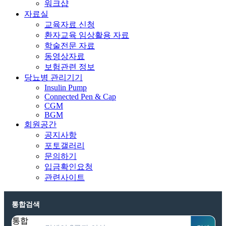
워크샵
자료실
교육자료 신청
환자교육 임상활용 자료
학술전문 자료
동영상자료
보험관련 정보
당뇨병 관리기기
Insulin Pump
Connected Pen & Cap
CGM
BGM
회원공간
공지사항
포토갤러리
문의하기
입금확인요청
관련사이트
통합검색
통합