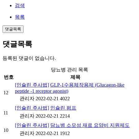
검색
목록
댓글목록
댓글목록
등록된 댓글이 없습니다.
당뇨병 관리 목록
번호
제목
[인슐린 주사법]
GLP-1수용체작용제 (Glucagon-like
peptide -1 receptor agonist)
12
관리자
2022-02-21
4022
[인슐린 주사법]
인슐린 펌프
11
관리자
2022-02-21
2214
[인슐린 주사법]
당뇨병 소모성 재료 요양비 지원제도
10
관리자
2022-02-21
1912