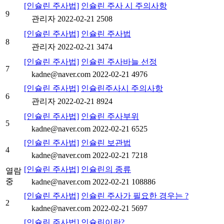
[인슐린 주사법]
인슐린 주사 시 주의사항
9
관리자
2022-02-21
2508
[인슐린 주사법]
인슐린 주사법
8
관리자
2022-02-21
3474
[인슐린 주사법]
인슐린 주사바늘 선정
7
kadne@naver.com
2022-02-21
4976
[인슐린 주사법]
인슐린주사시 주의사항
6
관리자
2022-02-21
8924
[인슐린 주사법]
인슐린 주사부위
5
kadne@naver.com
2022-02-21
6525
[인슐린 주사법]
인슐린 보관법
4
kadne@naver.com
2022-02-21
7218
[인슐린 주사법]
인슐린의 종류
열람
중
kadne@naver.com
2022-02-21
108886
[인슐린 주사법]
인슐린 주사가 필요한 경우는 ?
2
kadne@naver.com
2022-02-21
5697
[인슐린 주사법]
인슐린이란?