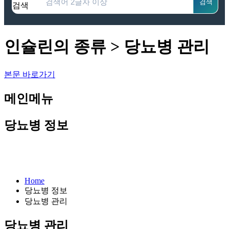
검색
검색
인슐린의 종류 > 당뇨병 관리
본문 바로가기
메인메뉴
당뇨병 정보
Home
당뇨병 정보
당뇨병 관리
당뇨병 관리