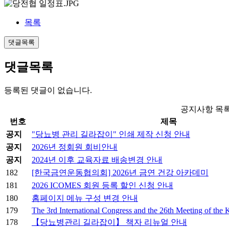
목록
댓글목록
댓글목록
등록된 댓글이 없습니다.
공지사항 목
번호
제목
공지
"당뇨병 관리 길라잡이" 인쇄 제작 신청 안내
공지
2026년 정회원 회비안내
공지
2024년 이후 교육자료 배송변경 안내
182
[한국금연운동협의회] 2026년 금연 건강 아카데미
181
2026 ICOMES 회원 등록 할인 신청 안내
180
홈페이지 메뉴 구성 변경 안내
179
The 3rd International Congress and the 26th Meeting of the
178
【당뇨병관리 길라잡이】 책자 리뉴얼 안내