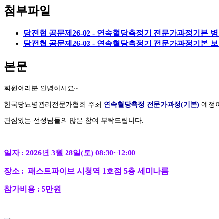
첨부파일
당전협 공문제26-02 - 연속혈당측정기 전문가과정기본 병원
당전협 공문제26-03 - 연속혈당측정기 전문가과정기본 보
본문
회원여러분 안녕하세요~
한국당뇨병관리전문가협회 주최
연속혈당측정 전문가과정(기본)
예정이
관심있는 선생님들의 많은 참여 부탁드립니다.
일자 :
2026년 3월 28일(토) 08:30~12:00
장소 :
패스트파이브 시청역 1호점 5층 세미나룸
참가비용 : 5만원