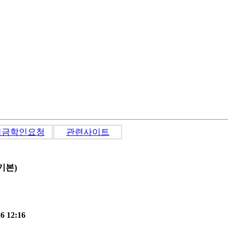
입금학인요청
관련사이트
기본)
6 12:16