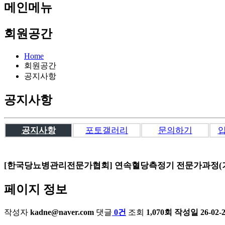
메인메뉴
회원공간
Home
회원공간
공지사항
공지사항
공지사항
포토갤러리
문의하기
[한국당뇨병관리전문가협회] 연속혈당측정기 전문가과정(
페이지 정보
작성자
kadne@naver.com
댓글
0건
조회
1,070회
작성일
26-02-2